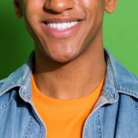
Toolbox
Wat is Wij.Doen.Groen.?