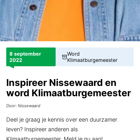
8 september
Word
2022
Klimaatburgemeester
Inspireer Nissewaard en
word Klimaatburgemeester
Door: Nissewaard
Deel je graag je kennis over een duurzamer
leven? Inspireer anderen als
Klimaatburgemeester. Meld je nu aan!