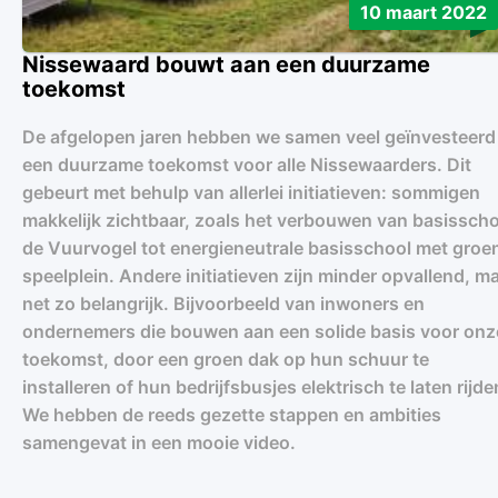
10 maart 2022
Nissewaard bouwt aan een duurzame
toekomst
De afgelopen jaren hebben we samen veel geïnvesteerd 
een duurzame toekomst voor alle Nissewaarders. Dit
gebeurt met behulp van allerlei initiatieven: sommigen
makkelijk zichtbaar, zoals het verbouwen van basissch
de Vuurvogel tot energieneutrale basisschool met groe
speelplein. Andere initiatieven zijn minder opvallend, m
net zo belangrijk. Bijvoorbeeld van inwoners en
ondernemers die bouwen aan een solide basis voor onz
toekomst, door een groen dak op hun schuur te
installeren of hun bedrijfsbusjes elektrisch te laten rijde
We hebben de reeds gezette stappen en ambities
samengevat in een mooie video.