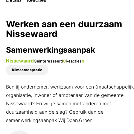
Details
Reacties
Toolbox
Werken aan een duurzaam
Nissewaard
Wat is Wij.Doen.Groen.?
Samenwerkingsaanpak
Nissewaard
Geïnteresseerd
0
Reacties
0
Klimaatadaptatie
Ben jij ondernemer, werkzaam voor een (maatschappelijk
organisatie, inwoner of ambtenaar van de gemeente
Nissewaard? En wil je samen met anderen met
duurzaamheid aan de slag? Gebruik dan de
samenwerkingsaanpak Wij.Doen.Groen.