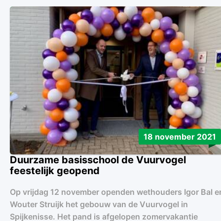
18 november 2021
Duurzame basisschool de Vuurvogel
feestelijk geopend
Op vrijdag 12 november openden wethouders Igor Bal e
Wouter Struijk het gebouw van de Vuurvogel in
Spijkenisse. Het pand is afgelopen zomervakantie