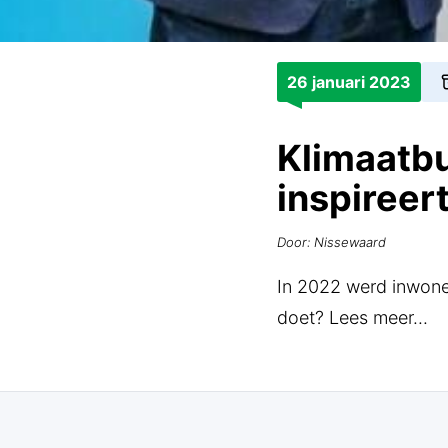
26 januari 2023
Klimaatb
inspireer
Door: Nissewaard
In 2022 werd inwone
doet? Lees meer...