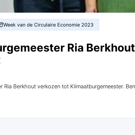
Week van de Circulaire Economie 2023
urgemeester Ria Berkhout
t
r Ria Berkhout verkozen tot Klimaatburgemeester. Ben