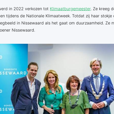
werd in 2022 verkozen tot
Klimaatburgemeester
. Ze kreeg d
 tijdens de Nationale Klimaatweek. Totdat zij haar stokje 
 boegbeeld in Nissewaard als het gaat om duurzaamheid. Ze 
oener Nissewaard.