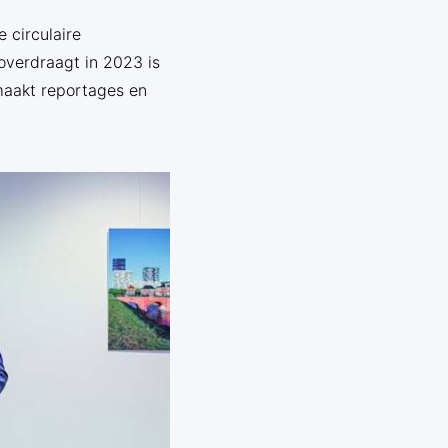
e circulaire
overdraagt in 2023 is
maakt reportages en