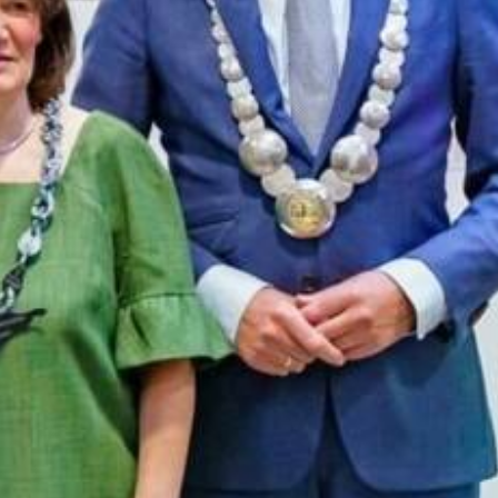
Wat is Wij.Doen.Groen.?