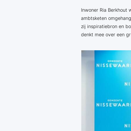
Inwoner Ria Berkhout 
ambtsketen omgehangen
zij inspiratiebron en
denkt mee over een gr