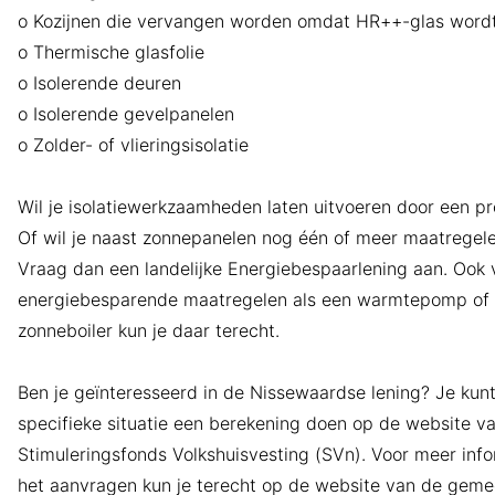
o Kozijnen die vervangen worden omdat HR++-glas wordt
o Thermische glasfolie
o Isolerende deuren
o Isolerende gevelpanelen
o Zolder- of vlieringsisolatie
Wil je isolatiewerkzaamheden laten uitvoeren door een pr
Of wil je naast zonnepanelen nog één of meer maatregele
Vraag dan een landelijke Energiebespaarlening aan. Ook 
energiebesparende maatregelen als een warmtepomp of
zonneboiler kun je daar terecht.
Ben je geïnteresseerd in de Nissewaardse lening? Je kun
specifieke situatie een berekening doen op de website v
Stimuleringsfonds Volkshuisvesting (SVn). Voor meer info
het aanvragen kun je terecht op de website van de geme