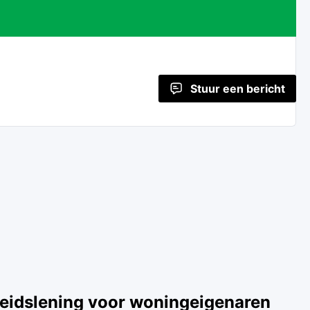
Stuur een bericht
idslening voor woningeigenaren