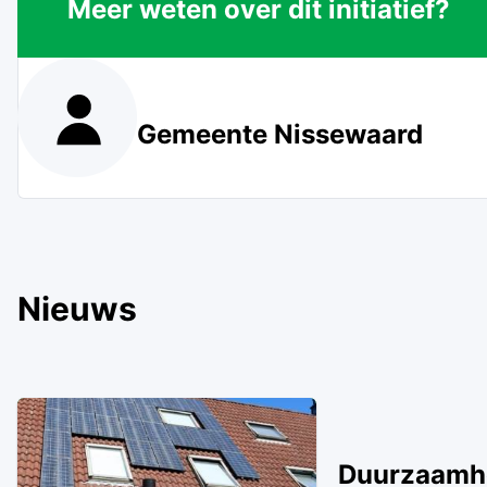
Meer weten over dit initiatief?
Gemeente Nissewaard
Nieuws
Duurzaamhe