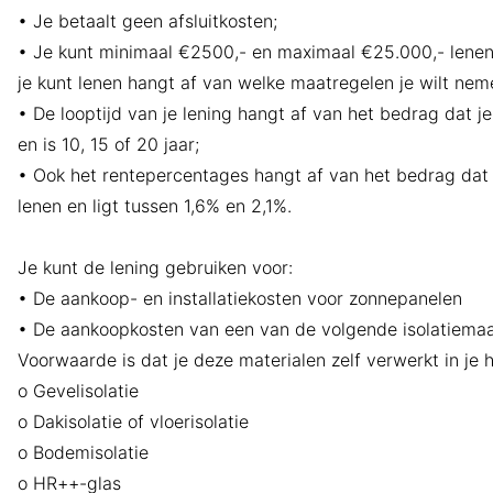
• Je betaalt geen afsluitkosten;
• Je kunt minimaal €2500,- en maximaal €25.000,- lenen
je kunt lenen hangt af van welke maatregelen je wilt nem
• De looptijd van je lening hangt af van het bedrag dat je
en is 10, 15 of 20 jaar;
• Ook het rentepercentages hangt af van het bedrag dat j
lenen en ligt tussen 1,6% en 2,1%.
Je kunt de lening gebruiken voor:
• De aankoop- en installatiekosten voor zonnepanelen
• De aankoopkosten van een van de volgende isolatiemaa
Voorwaarde is dat je deze materialen zelf verwerkt in je h
o Gevelisolatie
o Dakisolatie of vloerisolatie
o Bodemisolatie
o HR++-glas