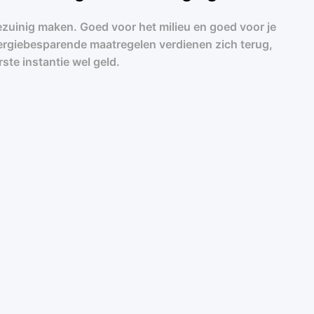
zuinig maken. Goed voor het milieu en goed voor je
rgiebesparende maatregelen verdienen zich terug,
ste instantie wel geld.