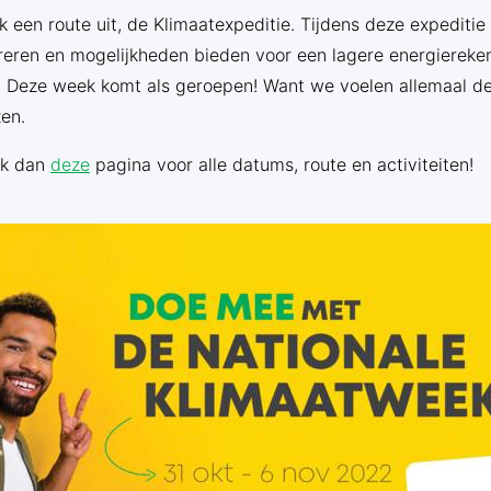
 een route uit, de Klimaatexpeditie. Tijdens deze expeditie k
spireren en mogelijkheden bieden voor een lagere energiereke
l. Deze week komt als geroepen! Want we voelen allemaal d
en.
jk dan
deze
pagina voor alle datums, route en activiteiten!