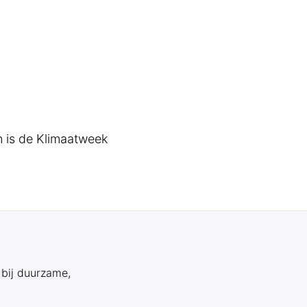
n is de Klimaatweek
 bij duurzame,