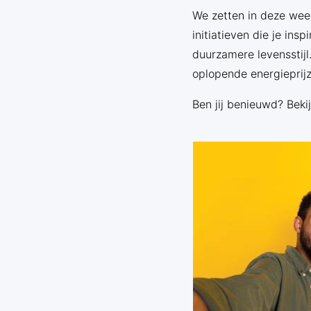
We zetten in deze week
initiatieven die je in
duurzamere levensstij
oplopende energieprijz
Ben jij benieuwd? Beki