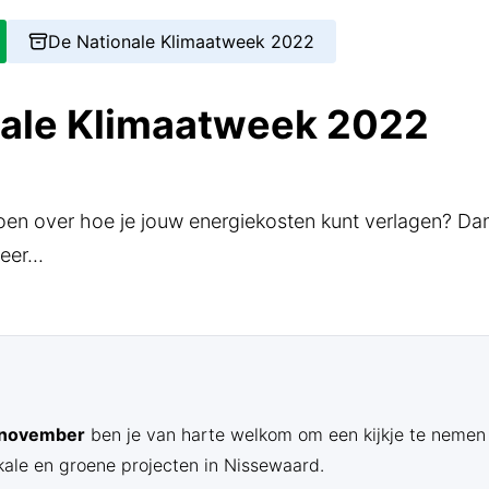
De Nationale Klimaatweek 2022
nale Klimaatweek 2022
 doen over hoe je jouw energiekosten kunt verlagen? Da
eer...
6 november
ben je van harte welkom om een kijkje te nemen
kale en groene projecten in Nissewaard.