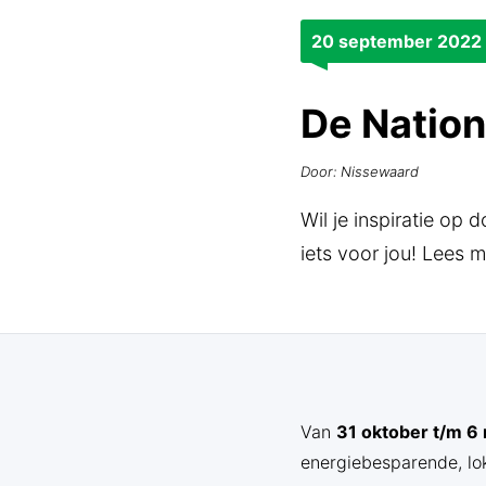
20 september 2022
De Natio
Door: Nissewaard
Wil je inspiratie op
iets voor jou! Lees m
Van
31 oktober t/m 
energiebesparende, lo