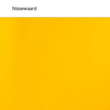
Nissewaard