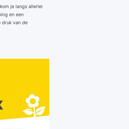
om je langs allerlei
ning en een
e druk van de