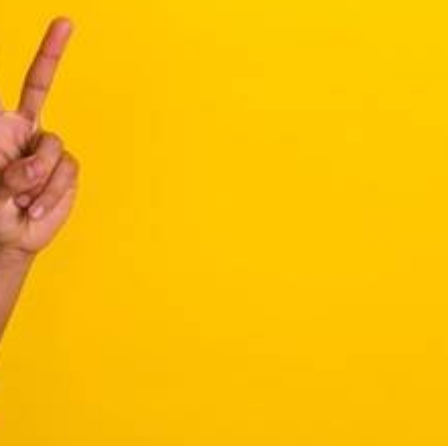
Wat is Wij.Doen.Groen.?