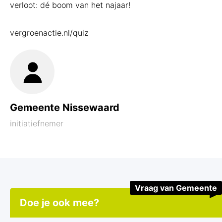
verloot: dé boom van het najaar!
vergroenactie.nl/quiz
Gemeente Nissewaard
initiatiefnemer
Vraag van Gemeente
Doe je ook mee?